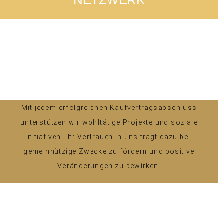
Mit jedem erfolgreichen Kaufvertragsabschluss
unterstützen wir wohltätige Projekte und soziale
Initiativen. Ihr Vertrauen in uns trägt dazu bei,
gemeinnützige Zwecke zu fördern und positive
Veränderungen zu bewirken.