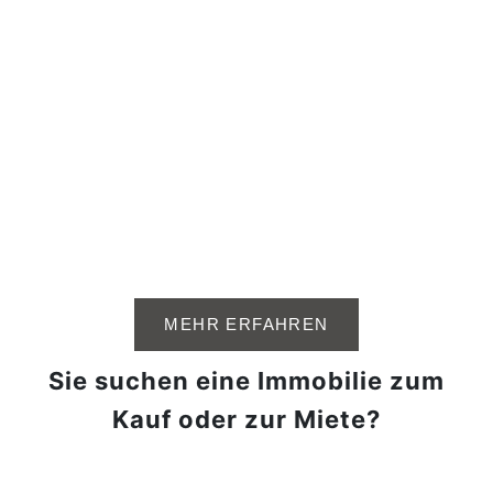
MEHR ERFAHREN
Sie suchen eine Immobilie zum
Kauf oder zur Miete?