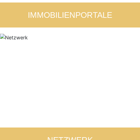
IMMOBILIENPORTALE
NETZWERK