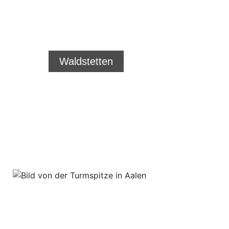
Ihre Region.
Ihr Zuhause!
Waldstetten