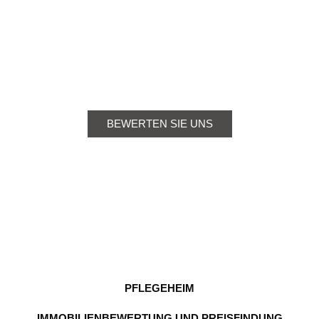
mit den Stadtwerken.
BEWERTEN SIE UNS
PFLEGEHEIM
IMMOBILIENBEWERTUNG UND PREISFINDUNG