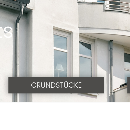
ts
GRUNDSTÜCKE