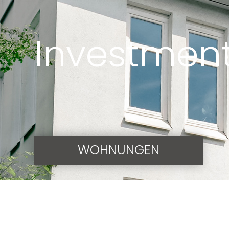
Investmen
WOHNUNGEN