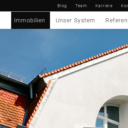
Blog
Team
Karriere
Ko
Immobilien
Unser System
Refere