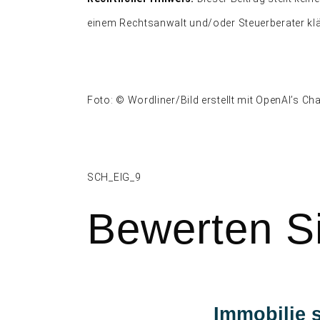
einem Rechtsanwalt und/oder Steuerberater klä
Foto: © Wordliner/Bild erstellt mit OpenAI’s C
SCH_EIG_9
Bewerten Si