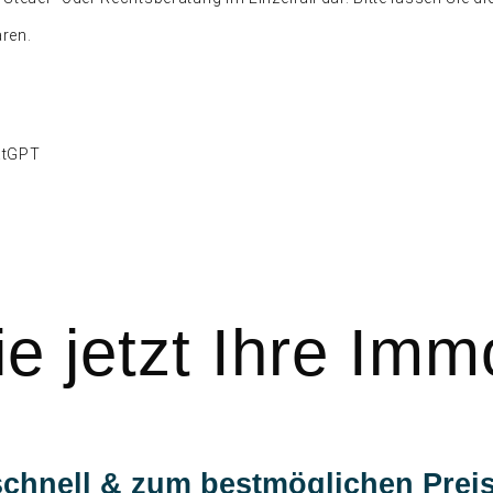
ren.
hatGPT
e jetzt Ihre Immo