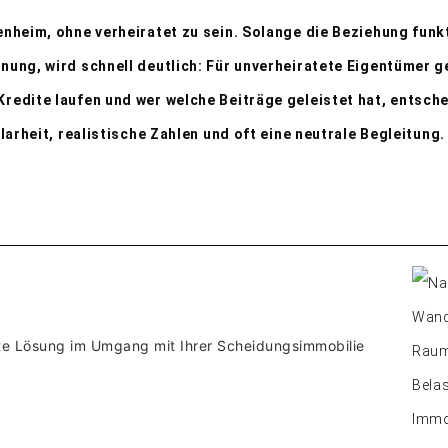
enheim, ohne verheiratet zu sein. Solange die Beziehung funkt
nnung, wird schnell deutlich: Für unverheiratete Eigentümer 
Kredite laufen und wer welche Beiträge geleistet hat, entsch
larheit, realistische Zahlen und oft eine neutrale Begleitung.
ste Lösung im Umgang mit Ihrer Scheidungsimmobilie