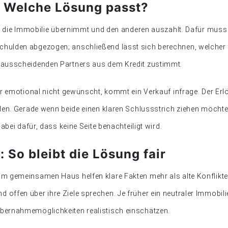
 Welche Lösung passt?
er die Immobilie übernimmt und den anderen auszahlt. Dafür muss 
hulden abgezogen; anschließend lässt sich berechnen, welcher 
 ausscheidenden Partners aus dem Kredit zustimmt.
der emotional nicht gewünscht, kommt ein Verkauf infrage. Der E
den. Gerade wenn beide einen klaren Schlussstrich ziehen möchte
abei dafür, dass keine Seite benachteiligt wird.
: So bleibt die Lösung fair
m gemeinsamen Haus helfen klare Fakten mehr als alte Konflikte. 
ffen über ihre Ziele sprechen. Je früher ein neutraler Immobili
bernahmemöglichkeiten realistisch einschätzen.