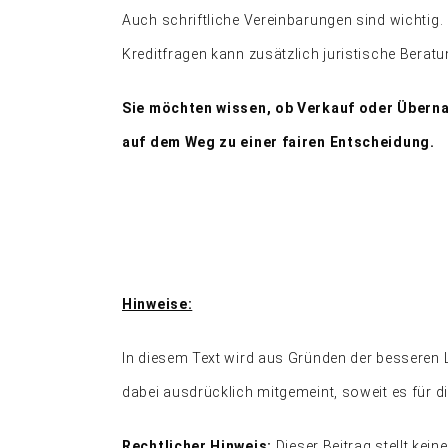
Auch schriftliche Vereinbarungen sind wichtig.
Kreditfragen kann zusätzlich juristische Beratu
Sie möchten wissen, ob Verkauf oder Übernah
auf dem Weg zu einer fairen Entscheidung.
Hinweise:
In diesem Text wird aus Gründen der besseren 
dabei ausdrücklich mitgemeint, soweit es für di
Rechtlicher Hinweis:
Dieser Beitrag stellt kein