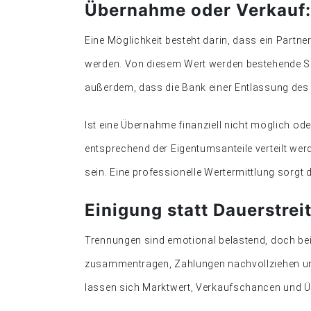
Übernahme oder Verkauf:
Eine Möglichkeit besteht darin, dass ein Partn
werden. Von diesem Wert werden bestehende Sc
außerdem, dass die Bank einer Entlassung des
Ist eine Übernahme finanziell nicht möglich o
entsprechend der Eigentumsanteile verteilt wer
sein. Eine professionelle Wertermittlung sorgt d
Einigung statt Dauerstreit
Trennungen sind emotional belastend, doch bei
zusammentragen, Zahlungen nachvollziehen und o
lassen sich Marktwert, Verkaufschancen und Ü