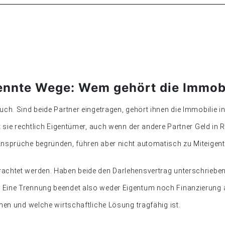
ennte Wege: Wem gehört die Immob
ch. Sind beide Partner eingetragen, gehört ihnen die Immobilie i
t sie rechtlich Eigentümer, auch wenn der andere Partner Geld in
Ansprüche begründen, führen aber nicht automatisch zu Miteigen
achtet werden. Haben beide den Darlehensvertrag unterschrieben,
 Eine Trennung beendet also weder Eigentum noch Finanzierung a
hen und welche wirtschaftliche Lösung tragfähig ist.