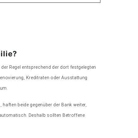
ilie?
n der Regel entsprechend der dort festgelegten
 Renovierung, Kreditraten oder Ausstattung
tum.
 haften beide gegenüber der Bank weiter,
utomatisch. Deshalb sollten Betroffene