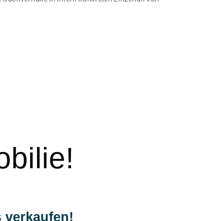
bilie!