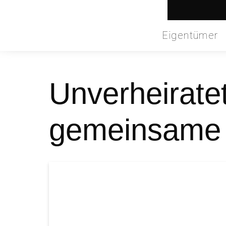
Eigentümer
Unverheiratet
gemeinsame 