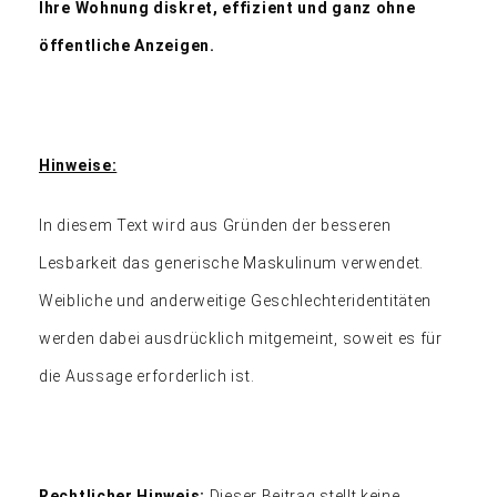
Ihre Wohnung diskret, effizient und ganz ohne
öffentliche Anzeigen.
Hinweise:
In diesem Text wird aus Gründen der besseren
Lesbarkeit das generische Maskulinum verwendet.
Weibliche und anderweitige Geschlechteridentitäten
werden dabei ausdrücklich mitgemeint, soweit es für
die Aussage erforderlich ist.
Rechtlicher Hinweis:
Dieser Beitrag stellt keine