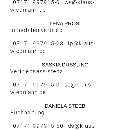
07171 997915-0
ws@klaus-
wiedmann.de
LENA PROSI
Immobilienvertrieb
07171 997915-23
lp@klaus-
wiedmann.de
SASKIA DUSSLING
Vertriebsassistenz
07171 997915-0
sd@klaus-
wiedmann.de
DANIELA STEEB
Buchhaltung
07171 997915-50
ds@klaus-