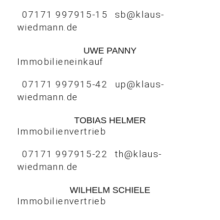
07171 997915-15
sb@klaus-
wiedmann.de
UWE PANNY
Immobilieneinkauf
07171 997915-42
up@klaus-
wiedmann.de
TOBIAS HELMER
Immobilienvertrieb
07171 997915-22
th@klaus-
wiedmann.de
WILHELM SCHIELE
Immobilienvertrieb