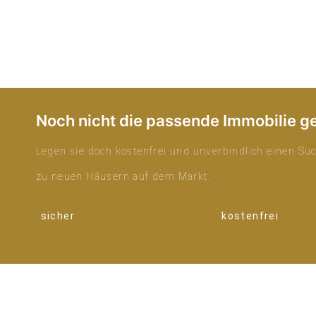
Noch nicht die passende Immobilie g
Legen sie doch kostenfrei und unverbindlich einen Suc
zu neuen Häusern auf dem Markt.
sicher
kostenfrei