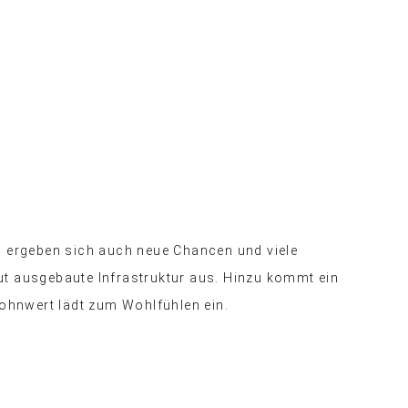
i ergeben sich auch neue Chancen und viele
t ausgebaute Infrastruktur aus. Hinzu kommt ein
Wohnwert lädt zum Wohlfühlen ein.