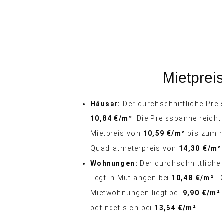
Mietprei
Häuser:
Der durchschnittliche Preis
10,84 €/m²
. Die Preisspanne reich
Mietpreis von
10,59 €/m²
bis zum 
Quadratmeterpreis von
14,30 €/m²
Wohnungen:
Der durchschnittliche
liegt in Mutlangen bei
10,48 €/m²
. 
Mietwohnungen liegt bei
9,90 €/m²
befindet sich bei
13,64 €/m²
.