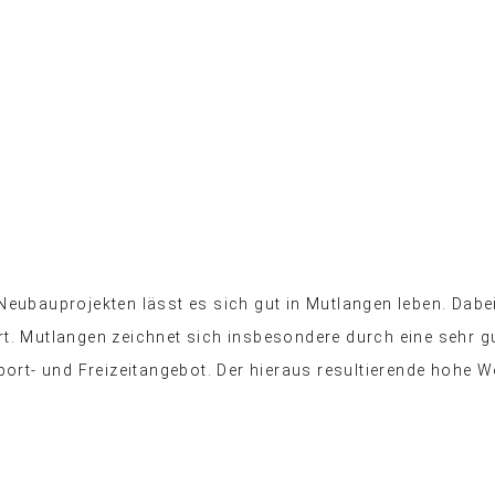
ubauprojekten lässt es sich gut in Mutlangen leben. Dabe
. Mutlangen zeichnet sich insbesondere durch eine sehr gu
ort- und Freizeitangebot. Der hieraus resultierende hohe 