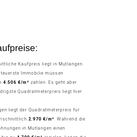
ufpreise:
ttliche Kaufpreis liegt in Mutlangen
e teuerste Immobilie müssen
an
4.506 €/m²
zahlen. Es geht aber
drigste Quadratmeterpreis liegt hier
en liegt der Quadratmeterpreis für
hschnittlich
2.970 €/m²
. Während die
hnungen in Mutlangen einen