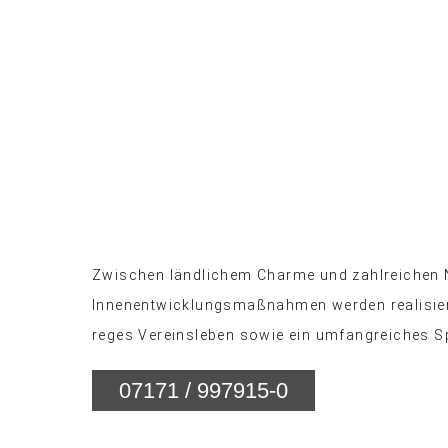
Zwischen ländlichem Charme und zahlreichen Ne
Innenentwicklungsmaßnahmen werden realisiert
reges Vereinsleben sowie ein umfangreiches Sp
07171 / 997915-0