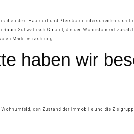
. Zwischen dem Hauptort und Pfersbach unterscheiden sich 
im Raum Schwäbisch Gmünd, die den Wohnstandort zusätzlic
kalen Marktbetrachtung.
kte haben wir be
Wohnumfeld, den Zustand der Immobilie und die Zielgruppe 