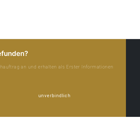
efunden?
hauftrag an und erhalten als Erster Informationen
unverbindlich