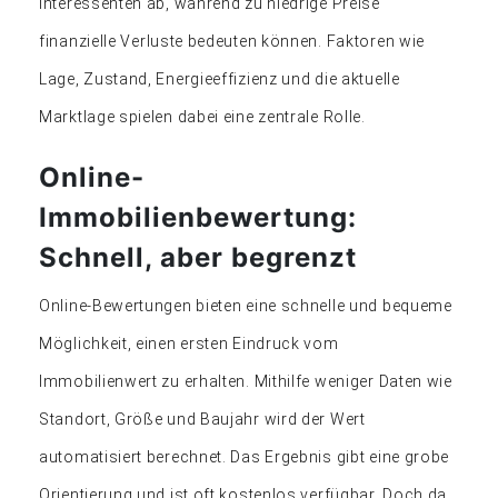
Interessenten ab, während zu niedrige Preise
finanzielle Verluste bedeuten können. Faktoren wie
Lage, Zustand, Energieeffizienz und die aktuelle
Marktlage spielen dabei eine zentrale Rolle.
Online-
Immobilienbewertung:
Schnell, aber begrenzt
Online-Bewertungen bieten eine schnelle und bequeme
Möglichkeit, einen ersten Eindruck vom
Immobilienwert zu erhalten. Mithilfe weniger Daten wie
Standort, Größe und Baujahr wird der Wert
automatisiert berechnet. Das Ergebnis gibt eine grobe
Orientierung und ist oft kostenlos verfügbar. Doch da