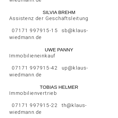
SILVIA BREHM
Assistenz der Geschäftsleitung
07171 997915-15
sb@klaus-
wiedmann.de
UWE PANNY
Immobilieneinkauf
07171 997915-42
up@klaus-
wiedmann.de
TOBIAS HELMER
Immobilienvertrieb
07171 997915-22
th@klaus-
wiedmann.de