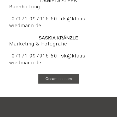
DANIELA STEEB
Buchhaltung
07171 997915-50
ds@klaus-
wiedmann.de
SASKIA KRÄNZLE
Marketing & Fotografie
07171 997915-60
sk@klaus-
wiedmann.de
Gesamtes team