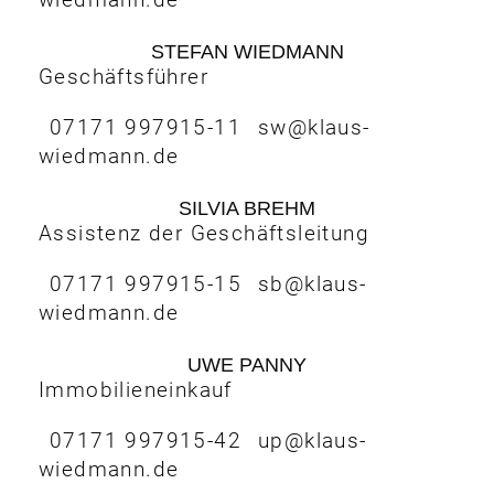
STEFAN WIEDMANN
Geschäftsführer
07171 997915-11
sw@klaus-
wiedmann.de
SILVIA BREHM
Assistenz der Geschäftsleitung
07171 997915-15
sb@klaus-
wiedmann.de
UWE PANNY
Immobilieneinkauf
07171 997915-42
up@klaus-
wiedmann.de