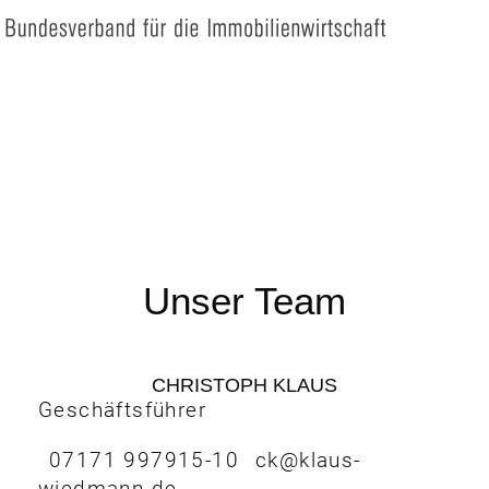
Unser Team
CHRISTOPH KLAUS
Geschäftsführer
07171 997915-10
ck@klaus-
wiedmann.de