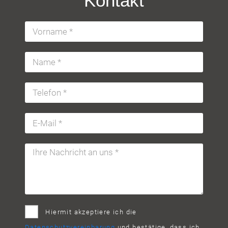
Kontakt
Hiermit akzeptiere ich die
Datenschutzvereinbarung
und bestätige, dass ich