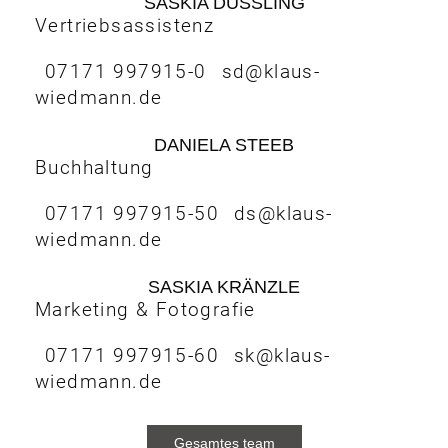
SASKIA DUSSLING
Vertriebsassistenz
07171 997915-0
sd@klaus-
wiedmann.de
DANIELA STEEB
Buchhaltung
07171 997915-50
ds@klaus-
wiedmann.de
SASKIA KRÄNZLE
Marketing & Fotografie
07171 997915-60
sk@klaus-
wiedmann.de
Gesamtes team