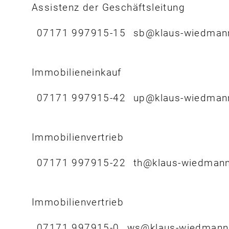
Assistenz der Geschäftsleitung
07171 997915-15
sb@klaus-wiedman
Immobilieneinkauf
07171 997915-42
up@klaus-wiedman
Immobilienvertrieb
07171 997915-22
th@klaus-wiedman
Immobilienvertrieb
07171 997915-0
ws@klaus-wiedmann