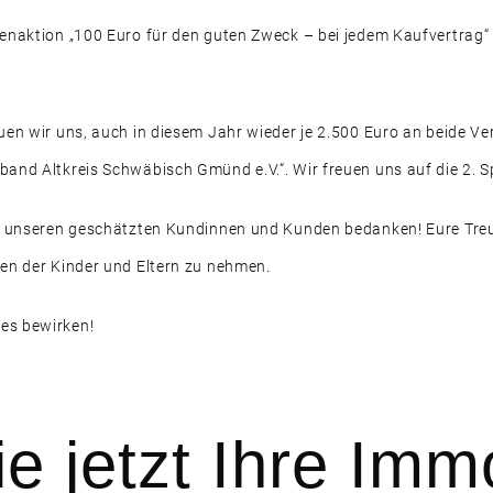
enaktion „100 Euro für den guten Zweck – bei jedem Kaufvertrag“ 
uen wir uns, auch in diesem Jahr wieder je 2.500 Euro an beide V
band Altkreis Schwäbisch Gmünd e.V.“. Wir freuen uns auf die 2
ei unseren geschätzten Kundinnen und Kunden bedanken! Eure Tre
en der Kinder und Eltern zu nehmen.
es bewirken!
e jetzt Ihre Immo