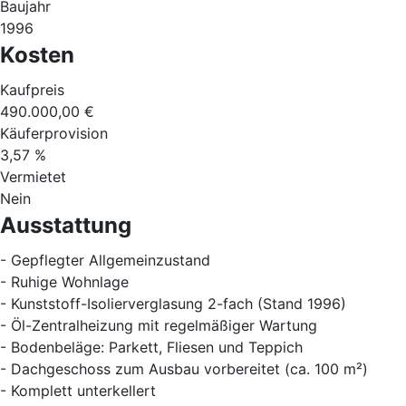
Baujahr
1996
Kosten
Kaufpreis
490.000,00 €
Käuferprovision
3,57 %
Vermietet
Nein
Ausstattung
- Gepflegter Allgemeinzustand
- Ruhige Wohnlage
- Kunststoff-Isolierverglasung 2-fach (Stand 1996)
- Öl-Zentralheizung mit regelmäßiger Wartung
- Bodenbeläge: Parkett, Fliesen und Teppich
- Dachgeschoss zum Ausbau vorbereitet (ca. 100 m²)
- Komplett unterkellert