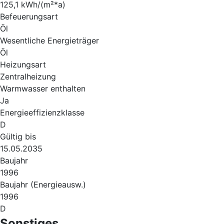
125,1 kWh/(m²*a)
Befeuerungsart
Öl
Wesentliche Energieträger
Öl
Heizungsart
Zentralheizung
Warmwasser enthalten
Ja
Energieeffizienzklasse
D
Gültig bis
15.05.2035
Baujahr
1996
Baujahr (Energieausw.)
1996
D
Sonstiges