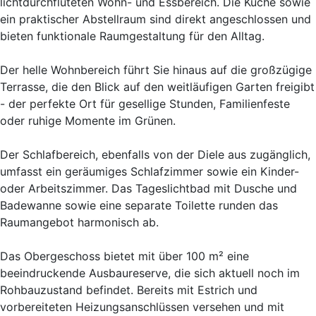
lichtdurchfluteten Wohn- und Essbereich. Die Küche sowie
ein praktischer Abstellraum sind direkt angeschlossen und
bieten funktionale Raumgestaltung für den Alltag.
Der helle Wohnbereich führt Sie hinaus auf die großzügige
Terrasse, die den Blick auf den weitläufigen Garten freigibt
- der perfekte Ort für gesellige Stunden, Familienfeste
oder ruhige Momente im Grünen.
Der Schlafbereich, ebenfalls von der Diele aus zugänglich,
umfasst ein geräumiges Schlafzimmer sowie ein Kinder-
oder Arbeitszimmer. Das Tageslichtbad mit Dusche und
Badewanne sowie eine separate Toilette runden das
Raumangebot harmonisch ab.
Das Obergeschoss bietet mit über 100 m² eine
beeindruckende Ausbaureserve, die sich aktuell noch im
Rohbauzustand befindet. Bereits mit Estrich und
vorbereiteten Heizungsanschlüssen versehen und mit