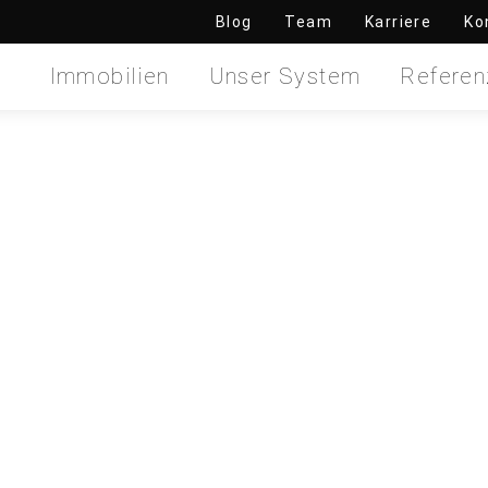
Blog
Team
Karriere
Ko
Immobilien
Unser System
Referen