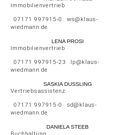
Immobilienvertrieb
07171 997915-0
ws@klaus-
wiedmann.de
LENA PROSI
Immobilienvertrieb
07171 997915-23
lp@klaus-
wiedmann.de
SASKIA DUSSLING
Vertriebsassistenz
07171 997915-0
sd@klaus-
wiedmann.de
DANIELA STEEB
Buchhaltung