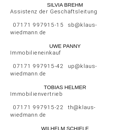
SILVIA BREHM
Assistenz der Geschäftsleitung
07171 997915-15
sb@klaus-
wiedmann.de
UWE PANNY
Immobilieneinkauf
07171 997915-42
up@klaus-
wiedmann.de
TOBIAS HELMER
Immobilienvertrieb
07171 997915-22
th@klaus-
wiedmann.de
WILHELM SCHIELE