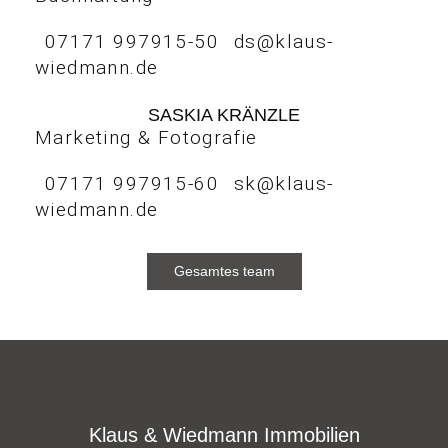
07171 997915-50
ds@klaus-
wiedmann.de
SASKIA KRÄNZLE
Marketing & Fotografie
07171 997915-60
sk@klaus-
wiedmann.de
Gesamtes team
Klaus & Wiedmann Immobilien