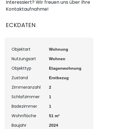
Interessiert? Wir freuen uns über Ihre
Kontaktaufnahme!
ECKDATEN
Objektart
Wohnung
Nutzungsart
Wohnen
Objekttyp
Etagenwohnung
Zustand
Erstbezug
Zimmeranzahl
2
Schlafzimmer
1
Badezimmer
1
Wohnfläche
51 m²
Baujahr
2024