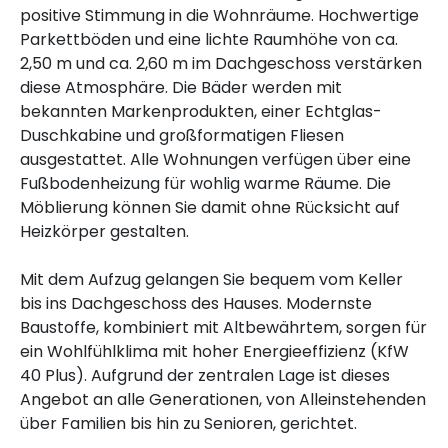
positive Stimmung in die Wohnräume. Hochwertige
Parkettböden und eine lichte Raumhöhe von ca.
2,50 m und ca. 2,60 m im Dachgeschoss verstärken
diese Atmosphäre. Die Bäder werden mit
bekannten Markenprodukten, einer Echtglas-
Duschkabine und großformatigen Fliesen
ausgestattet. Alle Wohnungen verfügen über eine
Fußbodenheizung für wohlig warme Räume. Die
Möblierung können Sie damit ohne Rücksicht auf
Heizkörper gestalten.
Mit dem Aufzug gelangen Sie bequem vom Keller
bis ins Dachgeschoss des Hauses. Modernste
Baustoffe, kombiniert mit Altbewährtem, sorgen für
ein Wohlfühlklima mit hoher Energieeffizienz (KfW
40 Plus). Aufgrund der zentralen Lage ist dieses
Angebot an alle Generationen, von Alleinstehenden
über Familien bis hin zu Senioren, gerichtet.